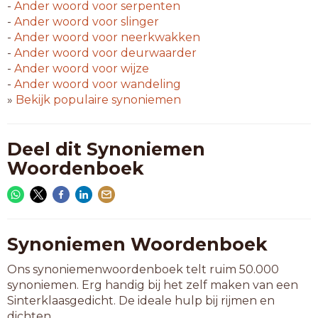
-
Ander woord voor
serpenten
-
Ander woord voor
slinger
-
Ander woord voor
neerkwakken
-
Ander woord voor
deurwaarder
-
Ander woord voor
wijze
-
Ander woord voor
wandeling
»
Bekijk populaire synoniemen
Deel dit Synoniemen
Woordenboek
Synoniemen Woordenboek
Ons synoniemenwoordenboek telt ruim 50.000
synoniemen. Erg handig bij het zelf maken van een
Sinterklaasgedicht. De ideale hulp bij rijmen en
dichten.