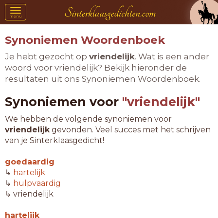
Toggle
menu
navigation
Synoniemen Woordenboek
Je hebt gezocht op
vriendelijk
. Wat is een ander
woord voor vriendelijk? Bekijk hieronder de
resultaten uit ons Synoniemen Woordenboek.
Synoniemen voor
"vriendelijk"
We hebben de volgende synoniemen voor
vriendelijk
gevonden. Veel succes met het schrijven
van je Sinterklaasgedicht!
goedaardig
↳
hartelijk
↳
hulpvaardig
↳ vriendelijk
hartelijk