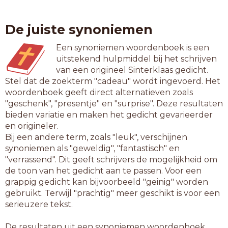
De juiste synoniemen
Een synoniemen woordenboek is een
uitstekend hulpmiddel bij het schrijven
van een origineel Sinterklaas gedicht.
Stel dat de zoekterm "cadeau" wordt ingevoerd. Het
woordenboek geeft direct alternatieven zoals
"geschenk", "presentje" en "surprise". Deze resultaten
bieden variatie en maken het gedicht gevarieerder
en origineler.
Bij een andere term, zoals "leuk", verschijnen
synoniemen als "geweldig", "fantastisch" en
"verrassend". Dit geeft schrijvers de mogelijkheid om
de toon van het gedicht aan te passen. Voor een
grappig gedicht kan bijvoorbeeld "geinig" worden
gebruikt. Terwijl "prachtig" meer geschikt is voor een
serieuzere tekst.
De resultaten uit een synoniemen woordenboek