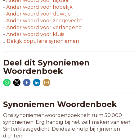
-
Ander woord voor
bijstaan
-
Ander woord voor
hopelijk
-
Ander woord voor
duwtje
-
Ander woord voor
zeegevecht
-
Ander woord voor
verlangend
-
Ander woord voor
kluis
»
Bekijk populaire synoniemen
Deel dit Synoniemen
Woordenboek
Synoniemen Woordenboek
Ons synoniemenwoordenboek telt ruim 50.000
synoniemen. Erg handig bij het zelf maken van een
Sinterklaasgedicht. De ideale hulp bij rijmen en
dichten.