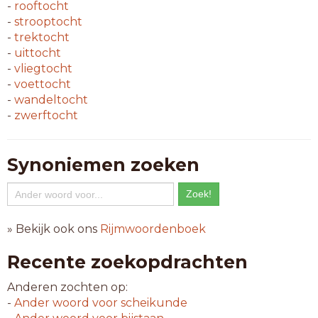
-
rooftocht
-
strooptocht
-
trektocht
-
uittocht
-
vliegtocht
-
voettocht
-
wandeltocht
-
zwerftocht
Synoniemen zoeken
» Bekijk ook ons
Rijmwoordenboek
Recente zoekopdrachten
Anderen zochten op:
-
Ander woord voor
scheikunde