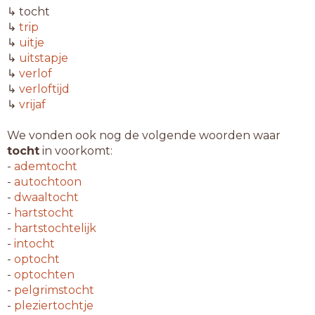
↳ tocht
↳
trip
↳
uitje
↳
uitstapje
↳
verlof
↳
verloftijd
↳
vrijaf
We vonden ook nog de volgende woorden waar
tocht
in voorkomt:
-
ademtocht
-
autochtoon
-
dwaaltocht
-
hartstocht
-
hartstochtelijk
-
intocht
-
optocht
-
optochten
-
pelgrimstocht
-
pleziertochtje