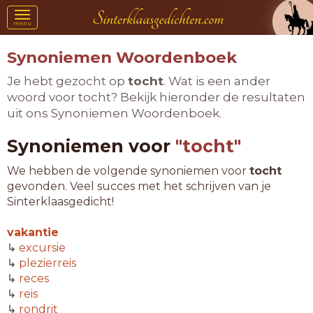
Toggle
menu
navigation
Synoniemen Woordenboek
Je hebt gezocht op
tocht
. Wat is een ander
woord voor tocht? Bekijk hieronder de resultaten
uit ons Synoniemen Woordenboek.
Synoniemen voor
"tocht"
We hebben de volgende synoniemen voor
tocht
gevonden. Veel succes met het schrijven van je
Sinterklaasgedicht!
vakantie
↳
excursie
↳
plezierreis
↳
reces
↳
reis
↳
rondrit