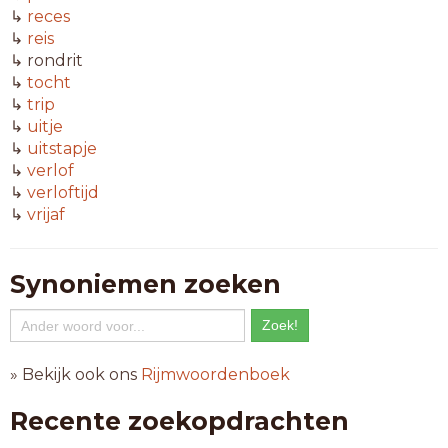
↳
reces
↳
reis
↳ rondrit
↳
tocht
↳
trip
↳
uitje
↳
uitstapje
↳
verlof
↳
verloftijd
↳
vrijaf
Synoniemen zoeken
» Bekijk ook ons
Rijmwoordenboek
Recente zoekopdrachten