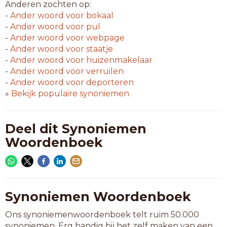
Anderen zochten op:
-
Ander woord voor
bokaal
-
Ander woord voor
pul
-
Ander woord voor
webpage
-
Ander woord voor
staatje
-
Ander woord voor
huizenmakelaar
-
Ander woord voor
verruilen
-
Ander woord voor
deporteren
»
Bekijk populaire synoniemen
Deel dit Synoniemen
Woordenboek
Synoniemen Woordenboek
Ons synoniemenwoordenboek telt ruim 50.000
synoniemen. Erg handig bij het zelf maken van een