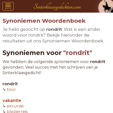
Toggle
menu
navigation
Synoniemen Woordenboek
Je hebt gezocht op
rondrit
. Wat is een ander
woord voor rondrit? Bekijk hieronder de
resultaten uit ons Synoniemen Woordenboek.
Synoniemen voor
"rondrit"
We hebben de volgende synoniemen voor
rondrit
gevonden. Veel succes met het schrijven van je
Sinterklaasgedicht!
rondrit
↳
tour
vakantie
↳
excursie
↳
plezierreis