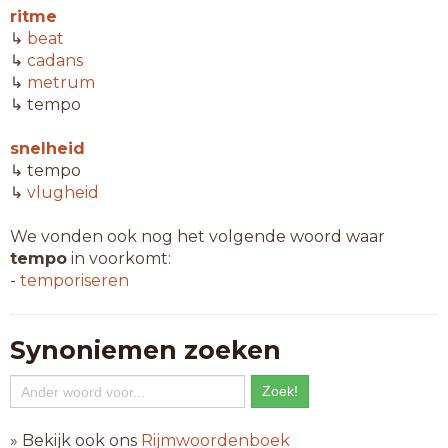
ritme
↳
beat
↳
cadans
↳
metrum
↳ tempo
snelheid
↳ tempo
↳
vlugheid
We vonden ook nog het volgende woord waar
tempo
in voorkomt:
-
temporiseren
Synoniemen zoeken
» Bekijk ook ons
Rijmwoordenboek