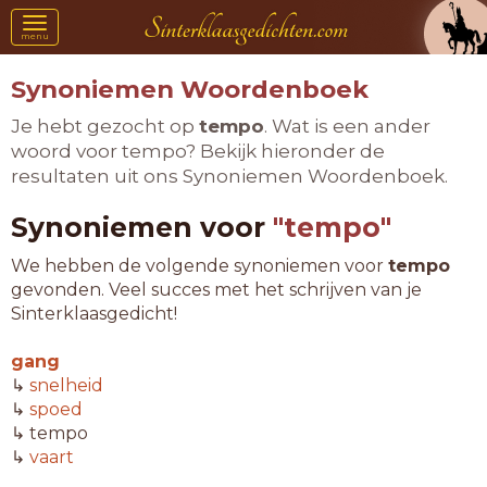
Toggle
menu
navigation
Synoniemen Woordenboek
Je hebt gezocht op
tempo
. Wat is een ander
woord voor tempo? Bekijk hieronder de
resultaten uit ons Synoniemen Woordenboek.
Synoniemen voor
"tempo"
We hebben de volgende synoniemen voor
tempo
gevonden. Veel succes met het schrijven van je
Sinterklaasgedicht!
gang
↳
snelheid
↳
spoed
↳ tempo
↳
vaart