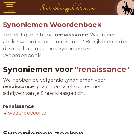
Toggle
menu
navigation
Synoniemen Woordenboek
Je hebt gezocht op
renaissance
. Wat is een
ander woord voor renaissance? Bekijk hieronder
de resultaten uit ons Synoniemen
Woordenboek.
Synoniemen voor
"renaissance"
We hebben de volgende synoniemen voor
renaissance
gevonden. Veel succes met het
schrijven van je Sinterklaasgedicht!
renaissance
↳
wedergeboorte
Synoniemen zoeken