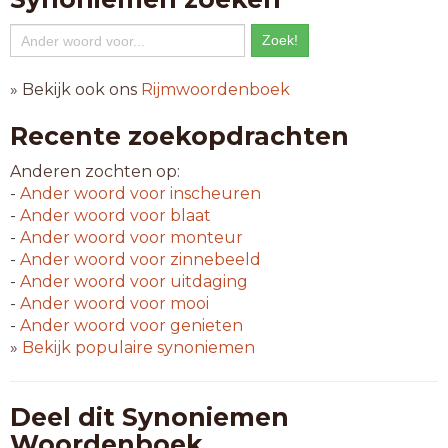
» Bekijk ook ons
Rijmwoordenboek
Recente zoekopdrachten
Anderen zochten op:
-
Ander woord voor
inscheuren
-
Ander woord voor
blaat
-
Ander woord voor
monteur
-
Ander woord voor
zinnebeeld
-
Ander woord voor
uitdaging
-
Ander woord voor
mooi
-
Ander woord voor
genieten
»
Bekijk populaire synoniemen
Deel dit Synoniemen
Woordenboek