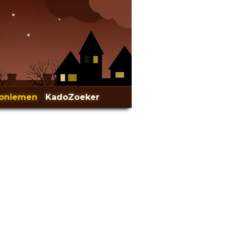
oniemen
-
KadoZoeker