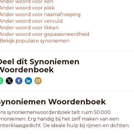
Ander woord voor
ken
Ander woord voor
plek
Ander woord voor
naamafroeping
Ander woord voor
vervuld
Ander woord voor
likken
Ander woord voor
gepassioneerdheid
Bekijk populaire synoniemen
Deel dit Synoniemen
Woordenboek
Synoniemen Woordenboek
ns synoniemenwoordenboek telt ruim 50.000
ynoniemen. Erg handig bij het zelf maken van een
interklaasgedicht. De ideale hulp bij rijmen en dichten.