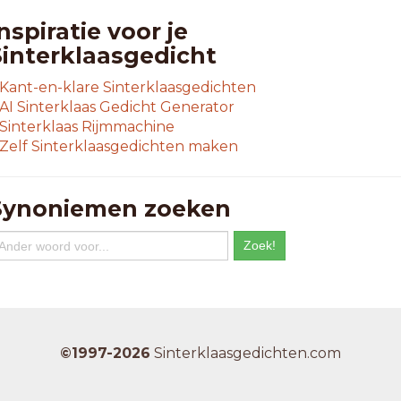
nspiratie voor je
Sinterklaasgedicht
Kant-en-klare Sinterklaasgedichten
AI Sinterklaas Gedicht Generator
Sinterklaas Rijmmachine
Zelf Sinterklaasgedichten maken
Synoniemen zoeken
©1997-2026
Sinterklaasgedichten.com