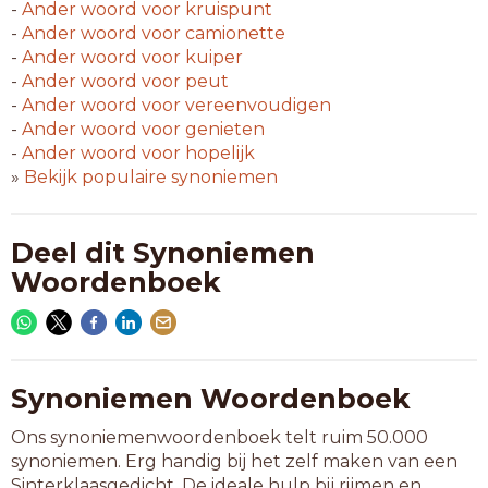
-
Ander woord voor
kruispunt
-
Ander woord voor
camionette
-
Ander woord voor
kuiper
-
Ander woord voor
peut
-
Ander woord voor
vereenvoudigen
-
Ander woord voor
genieten
-
Ander woord voor
hopelijk
»
Bekijk populaire synoniemen
Deel dit Synoniemen
Woordenboek
Synoniemen Woordenboek
Ons synoniemenwoordenboek telt ruim 50.000
synoniemen. Erg handig bij het zelf maken van een
Sinterklaasgedicht. De ideale hulp bij rijmen en