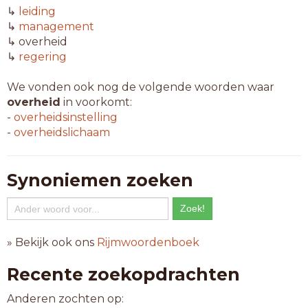
↳
leiding
↳
management
↳ overheid
↳
regering
We vonden ook nog de volgende woorden waar
overheid
in voorkomt:
-
overheidsinstelling
-
overheidslichaam
Synoniemen zoeken
» Bekijk ook ons
Rijmwoordenboek
Recente zoekopdrachten
Anderen zochten op: