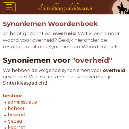
Toggle
menu
navigation
Synoniemen Woordenboek
Je hebt gezocht op
overheid
. Wat is een ander
woord voor overheid? Bekijk hieronder de
resultaten uit ons Synoniemen Woordenboek.
Synoniemen voor
"overheid"
We hebben de volgende synoniemen voor
overheid
gevonden. Veel succes met het schrijven van je
Sinterklaasgedicht!
bestuur
↳
administratie
↳
beheer
↳
bewind
↳
gezag
↳
kabinet