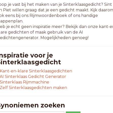
oop je vast bij het maken van je Sinterklaasgedicht? Sint
n Piet willen graag dat je een gedicht maakt. Kijk daaro
ok eens bij ons Rijmwoordenboek of ons handige
tappenplan.
eb je echt geen inspiratie meer? Bekijk dan onze kant-e
lare gedichten of maak gebruik van de AI
edichtengenerator. Mogelijkheden genoeg!
nspiratie voor je
Sinterklaasgedicht
Kant-en-klare Sinterklaasgedichten
AI Sinterklaas Gedicht Generator
Sinterklaas Rijmmachine
Zelf Sinterklaasgedichten maken
Synoniemen zoeken