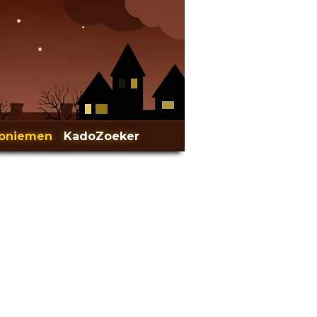
oniemen
-
KadoZoeker