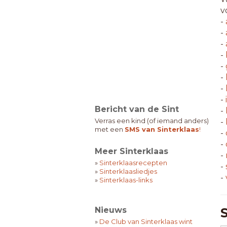
v
-
-
-
-
-
-
-
-
Bericht van de Sint
-
Verras een kind (of iemand anders)
-
met een
SMS van Sinterklaas
!
-
-
Meer Sinterklaas
-
»
Sinterklaasrecepten
-
»
Sinterklaasliedjes
-
»
Sinterklaas-links
Nieuws
»
De Club van Sinterklaas wint