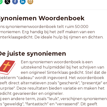
Synoniemen Woordenboek
ns synoniemenwoordenboek telt ruim 50.000
ynoniemen. Erg handig bij het zelf maken van een
interklaasgedicht. De ideale hulp bij rijmen en dichten.
De juiste synoniemen
Een synoniemen woordenboek is een
uitstekend hulpmiddel bij het schrijven van
een origineel Sinterklaas gedicht. Stel dat de
oekterm "cadeau" wordt ingevoerd. Het woordenboek
eeft direct alternatieven zoals "geschenk", "presentje" e
surprise". Deze resultaten bieden variatie en maken het
edicht gevarieerder en origineler.
ij een andere term, zoals "leuk", verschijnen synoniemen
ls "geweldig", "fantastisch" en "verrassend". Dit geeft