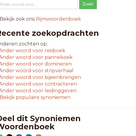
 Bekijk ook ons
Rijmwoordenboek
Recente zoekopdrachten
nderen zochten op:
Ander woord voor
reisboek
Ander woord voor
pannekoek
Ander woord voor
domineren
Ander woord voor
stripverhaal
Ander woord voor
bijeenbrengen
Ander woord voor
contracteren
Ander woord voor
leidinggeven
Bekijk populaire synoniemen
Deel dit Synoniemen
Woordenboek