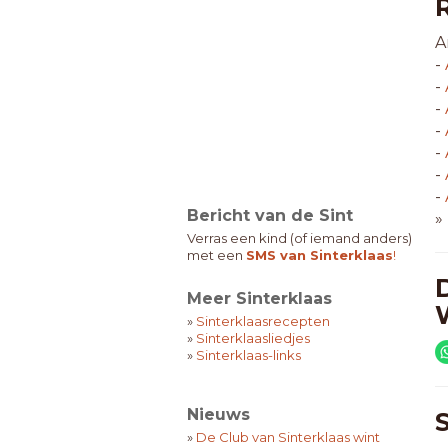
A
-
-
-
-
-
-
-
Bericht van de Sint
»
Verras een kind (of iemand anders)
met een
SMS van Sinterklaas
!
Meer Sinterklaas
»
Sinterklaasrecepten
»
Sinterklaasliedjes
»
Sinterklaas-links
Nieuws
»
De Club van Sinterklaas wint