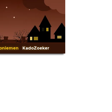
oniemen
-
KadoZoeker