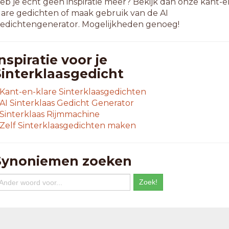
eb je echt geen inspiratie meer? Bekijk dan onze kant-e
lare gedichten of maak gebruik van de AI
edichtengenerator. Mogelijkheden genoeg!
nspiratie voor je
Sinterklaasgedicht
Kant-en-klare Sinterklaasgedichten
AI Sinterklaas Gedicht Generator
Sinterklaas Rijmmachine
Zelf Sinterklaasgedichten maken
Synoniemen zoeken