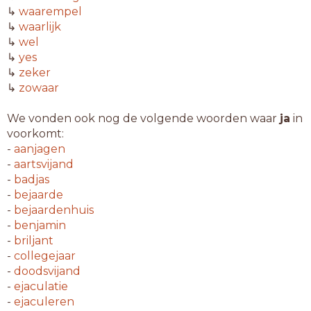
↳
waarempel
↳
waarlijk
↳
wel
↳
yes
↳
zeker
↳
zowaar
We vonden ook nog de volgende woorden waar
ja
in
voorkomt:
-
aanjagen
-
aartsvijand
-
badjas
-
bejaarde
-
bejaardenhuis
-
benjamin
-
briljant
-
collegejaar
-
doodsvijand
-
ejaculatie
-
ejaculeren