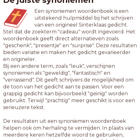
De juiste synoniemen
Een synoniemen woordenboek is een
uitstekend hulpmiddel bij het schrijven
van een origineel Sinterklaas gedicht.
Stel dat de zoekterm "cadeau" wordt ingevoerd. Het
woordenboek geeft direct alternatieven zoals
"geschenk", "presentje" en "surprise". Deze resultaten
bieden variatie en maken het gedicht gevarieerder
en origineler.
Bij een andere term, zoals "leuk", verschijnen
synoniemen als "geweldig", "fantastisch" en
"verrassend". Dit geeft schrijvers de mogelijkheid om
de toon van het gedicht aan te passen. Voor een
grappig gedicht kan bijvoorbeeld "geinig" worden
gebruikt. Terwijl "prachtig" meer geschikt is voor een
serieuzere tekst.
De resultaten uit een synoniemen woordenboek
helpen ook om herhaling te vermijden. In plaats van
meerdere keren hetzelfde woord te gebruiken,