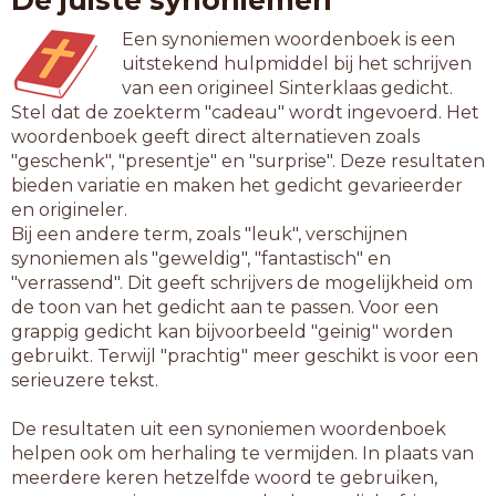
De juiste synoniemen
Een synoniemen woordenboek is een
uitstekend hulpmiddel bij het schrijven
van een origineel Sinterklaas gedicht.
Stel dat de zoekterm "cadeau" wordt ingevoerd. Het
woordenboek geeft direct alternatieven zoals
"geschenk", "presentje" en "surprise". Deze resultaten
bieden variatie en maken het gedicht gevarieerder
en origineler.
Bij een andere term, zoals "leuk", verschijnen
synoniemen als "geweldig", "fantastisch" en
"verrassend". Dit geeft schrijvers de mogelijkheid om
de toon van het gedicht aan te passen. Voor een
grappig gedicht kan bijvoorbeeld "geinig" worden
gebruikt. Terwijl "prachtig" meer geschikt is voor een
serieuzere tekst.
De resultaten uit een synoniemen woordenboek
helpen ook om herhaling te vermijden. In plaats van
meerdere keren hetzelfde woord te gebruiken,