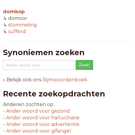
domkop
↳ domoor
↳
stommeling
↳
sufferd
Synoniemen zoeken
» Bekijk ook ons
Rijmwoordenboek
Recente zoekopdrachten
Anderen zochten op:
-
Ander woord voor
gezond
-
Ander woord voor
hallucinatie
-
Ander woord voor
advertentie
-
Ander woord voor
gifangel