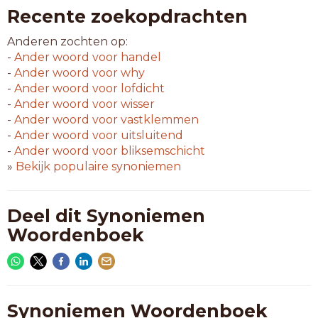
Recente zoekopdrachten
Anderen zochten op:
-
Ander woord voor
handel
-
Ander woord voor
why
-
Ander woord voor
lofdicht
-
Ander woord voor
wisser
-
Ander woord voor
vastklemmen
-
Ander woord voor
uitsluitend
-
Ander woord voor
bliksemschicht
»
Bekijk populaire synoniemen
Deel dit Synoniemen
Woordenboek
Synoniemen Woordenboek