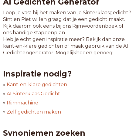
AI Gedichten Generator
Loop je vast bij het maken van je Sinterklaasgedicht?
Sint en Piet willen graag dat je een gedicht maakt.
Kijk daarom ook eens bij ons Rijmwoordenboek of
ons handige stappenplan.
Heb je echt geen inspiratie meer? Bekijk dan onze
kant-en-klare gedichten of maak gebruik van de AI
Gedichtengenerator. Mogelijkheden genoeg!
Inspiratie nodig?
»
Kant-en-klare gedichten
»
AI Sinterklaas Gedicht
»
Rijmmachine
»
Zelf gedichten maken
Synoniemen zoeken