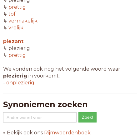
↳ plezierig
↳
prettig
↳
tof
↳
vermakelijk
↳
vrolijk
plezant
↳ plezierig
↳
prettig
We vonden ook nog het volgende woord waar
plezierig
in voorkomt:
-
onplezierig
Synoniemen zoeken
» Bekijk ook ons
Rijmwoordenboek