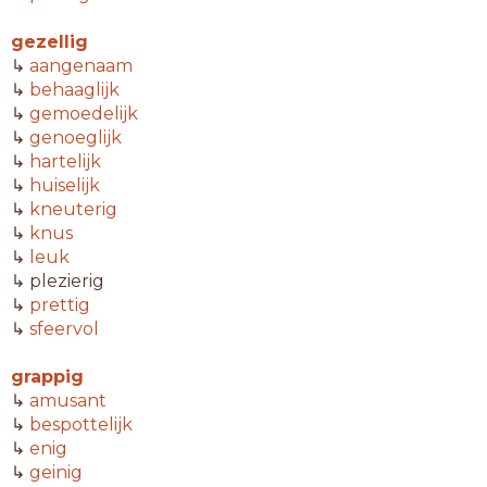
gezellig
↳
aangenaam
↳
behaaglijk
↳
gemoedelijk
↳
genoeglijk
↳
hartelijk
↳
huiselijk
↳
kneuterig
↳
knus
↳
leuk
↳ plezierig
↳
prettig
↳
sfeervol
grappig
↳
amusant
↳
bespottelijk
↳
enig
↳
geinig