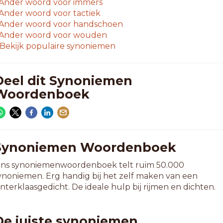
Ander woord voor
immers
Ander woord voor
tactiek
Ander woord voor
handschoen
Ander woord voor
wouden
Bekijk populaire synoniemen
Deel dit Synoniemen
Woordenboek
Synoniemen Woordenboek
ns synoniemenwoordenboek telt ruim 50.000
ynoniemen. Erg handig bij het zelf maken van een
interklaasgedicht. De ideale hulp bij rijmen en dichten.
De juiste synoniemen