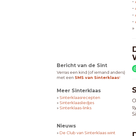
-
-
-
-
»
Bericht van de Sint
Verras een kind (of iemand anders)
met een
SMS van Sinterklaas
!
Meer Sinterklaas
»
Sinterklaasrecepten
O
»
Sinterklaasliedjes
s
»
Sinterklaas-links
S
Nieuws
»
De Club van Sinterklaas wint