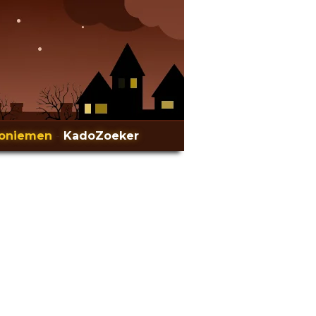
oniemen
-
KadoZoeker