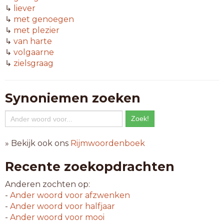
↳
liever
↳
met genoegen
↳
met plezier
↳
van harte
↳
volgaarne
↳
zielsgraag
Synoniemen zoeken
» Bekijk ook ons
Rijmwoordenboek
Recente zoekopdrachten
Anderen zochten op:
-
Ander woord voor
afzwenken
-
Ander woord voor
halfjaar
-
Ander woord voor
mooi