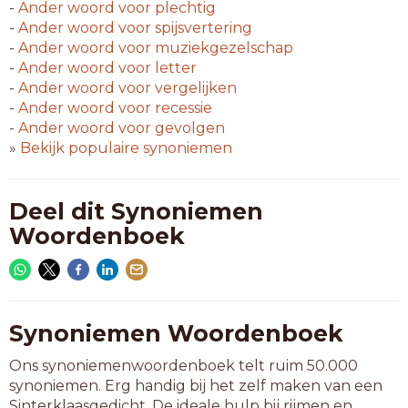
-
Ander woord voor
plechtig
-
Ander woord voor
spijsvertering
-
Ander woord voor
muziekgezelschap
-
Ander woord voor
letter
-
Ander woord voor
vergelijken
-
Ander woord voor
recessie
-
Ander woord voor
gevolgen
»
Bekijk populaire synoniemen
Deel dit Synoniemen
Woordenboek
Synoniemen Woordenboek
Ons synoniemenwoordenboek telt ruim 50.000
synoniemen. Erg handig bij het zelf maken van een
Sinterklaasgedicht. De ideale hulp bij rijmen en