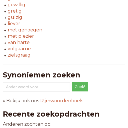
↳
gewillig
↳
gretig
↳
gulzig
↳
liever
↳
met genoegen
↳
met plezier
↳
van harte
↳
volgaarne
↳
zielsgraag
Synoniemen zoeken
» Bekijk ook ons
Rijmwoordenboek
Recente zoekopdrachten
Anderen zochten op: