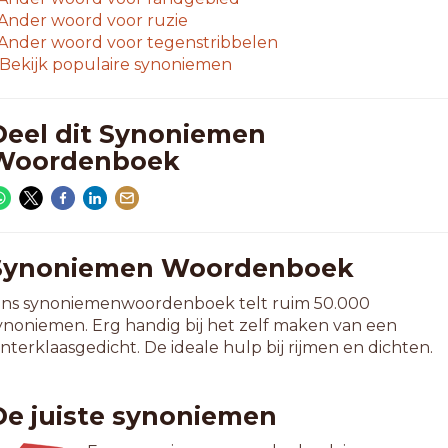
Ander woord voor
ruzie
Ander woord voor
tegenstribbelen
Bekijk populaire synoniemen
Deel dit Synoniemen
Woordenboek
Synoniemen Woordenboek
ns synoniemenwoordenboek telt ruim 50.000
ynoniemen. Erg handig bij het zelf maken van een
interklaasgedicht. De ideale hulp bij rijmen en dichten.
De juiste synoniemen