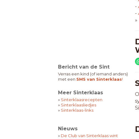
-
-
»
Bericht van de Sint
Verras een kind (of iemand anders)
met een
SMS van Sinterklaas
!
Meer Sinterklaas
O
»
Sinterklaasrecepten
s
»
Sinterklaasliedjes
S
»
Sinterklaas-links
Nieuws
»
De Club van Sinterklaas wint