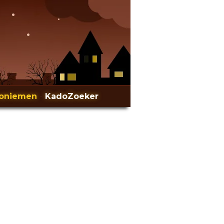
oniemen
-
KadoZoeker