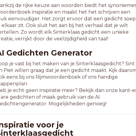
ankzij de rijke keuze aan woorden biedt het synonieme
oordenboek inspiratie en maakt het het schrijven een
tuk eenvoudiger. Het zorgt ervoor dat een gedicht soep
n elkaar zit. Ook sluit het aan bij het verhaal dat je wilt
ertellen. Zo wordt elk Sinterklaas gedicht een unieke
reatie, verrijkt door de veelzijdigheid van taal!
AI Gedichten Generator
oop je vast bij het maken van je Sinterklaasgedicht? Sint
n Piet willen graag dat je een gedicht maakt. Kijk daaro
ok eens bij ons Rijmwoordenboek of ons handige
tappenplan.
eb je echt geen inspiratie meer? Bekijk dan onze kant-e
lare gedichten of maak gebruik van de AI
edichtengenerator. Mogelijkheden genoeg!
nspiratie voor je
Sinterklaasgedicht