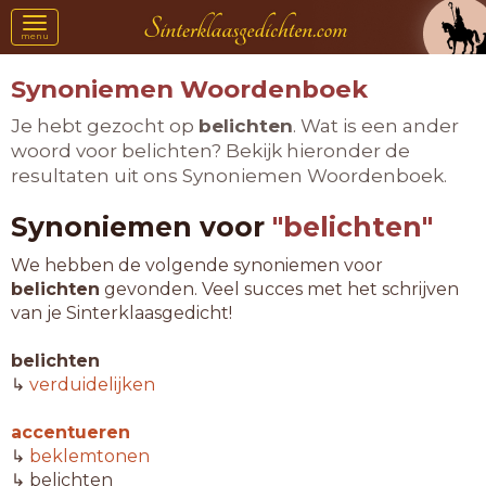
Toggle
menu
navigation
Synoniemen Woordenboek
Je hebt gezocht op
belichten
. Wat is een ander
woord voor belichten? Bekijk hieronder de
resultaten uit ons Synoniemen Woordenboek.
Synoniemen voor
"belichten"
We hebben de volgende synoniemen voor
belichten
gevonden. Veel succes met het schrijven
van je Sinterklaasgedicht!
belichten
↳
verduidelijken
accentueren
↳
beklemtonen
↳ belichten