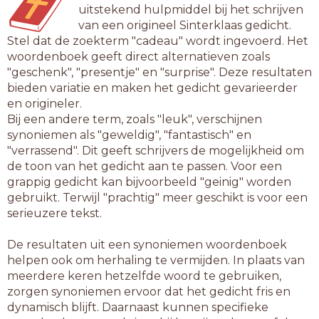
uitstekend hulpmiddel bij het schrijven
van een origineel Sinterklaas gedicht.
Stel dat de zoekterm "cadeau" wordt ingevoerd. Het
woordenboek geeft direct alternatieven zoals
"geschenk", "presentje" en "surprise". Deze resultaten
bieden variatie en maken het gedicht gevarieerder
en origineler.
Bij een andere term, zoals "leuk", verschijnen
synoniemen als "geweldig", "fantastisch" en
"verrassend". Dit geeft schrijvers de mogelijkheid om
de toon van het gedicht aan te passen. Voor een
grappig gedicht kan bijvoorbeeld "geinig" worden
gebruikt. Terwijl "prachtig" meer geschikt is voor een
serieuzere tekst.
De resultaten uit een synoniemen woordenboek
helpen ook om herhaling te vermijden. In plaats van
meerdere keren hetzelfde woord te gebruiken,
zorgen synoniemen ervoor dat het gedicht fris en
dynamisch blijft. Daarnaast kunnen specifieke