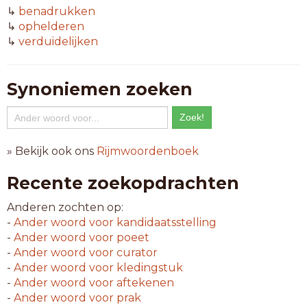
↳
benadrukken
↳
ophelderen
↳
verduidelijken
Synoniemen zoeken
» Bekijk ook ons
Rijmwoordenboek
Recente zoekopdrachten
Anderen zochten op:
-
Ander woord voor
kandidaatsstelling
-
Ander woord voor
poeet
-
Ander woord voor
curator
-
Ander woord voor
kledingstuk
-
Ander woord voor
aftekenen
-
Ander woord voor
prak