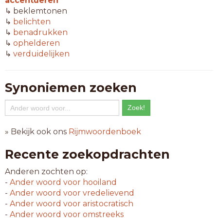
accentueren
↳ beklemtonen
↳
belichten
↳
benadrukken
↳
ophelderen
↳
verduidelijken
Synoniemen zoeken
» Bekijk ook ons
Rijmwoordenboek
Recente zoekopdrachten
Anderen zochten op:
-
Ander woord voor
hooiland
-
Ander woord voor
vredelievend
-
Ander woord voor
aristocratisch
-
Ander woord voor
omstreeks