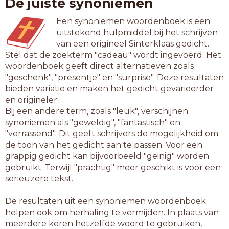
De juiste synoniemen
Een synoniemen woordenboek is een
uitstekend hulpmiddel bij het schrijven
van een origineel Sinterklaas gedicht.
Stel dat de zoekterm "cadeau" wordt ingevoerd. Het
woordenboek geeft direct alternatieven zoals
"geschenk", "presentje" en "surprise". Deze resultaten
bieden variatie en maken het gedicht gevarieerder
en origineler.
Bij een andere term, zoals "leuk", verschijnen
synoniemen als "geweldig", "fantastisch" en
"verrassend". Dit geeft schrijvers de mogelijkheid om
de toon van het gedicht aan te passen. Voor een
grappig gedicht kan bijvoorbeeld "geinig" worden
gebruikt. Terwijl "prachtig" meer geschikt is voor een
serieuzere tekst.
De resultaten uit een synoniemen woordenboek
helpen ook om herhaling te vermijden. In plaats van
meerdere keren hetzelfde woord te gebruiken,