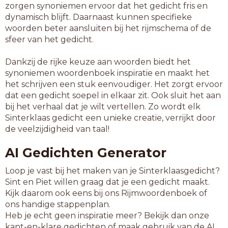
zorgen synoniemen ervoor dat het gedicht fris en
dynamisch blijft. Daarnaast kunnen specifieke
woorden beter aansluiten bij het rijmschema of de
sfeer van het gedicht.
Dankzij de rijke keuze aan woorden biedt het
synoniemen woordenboek inspiratie en maakt het
het schrijven een stuk eenvoudiger. Het zorgt ervoor
dat een gedicht soepel in elkaar zit. Ook sluit het aan
bij het verhaal dat je wilt vertellen. Zo wordt elk
Sinterklaas gedicht een unieke creatie, verrijkt door
de veelzijdigheid van taal!
AI Gedichten Generator
Loop je vast bij het maken van je Sinterklaasgedicht?
Sint en Piet willen graag dat je een gedicht maakt.
Kijk daarom ook eens bij ons Rijmwoordenboek of
ons handige stappenplan.
Heb je echt geen inspiratie meer? Bekijk dan onze
kant-en-klare gedichten of maak gebruik van de AI