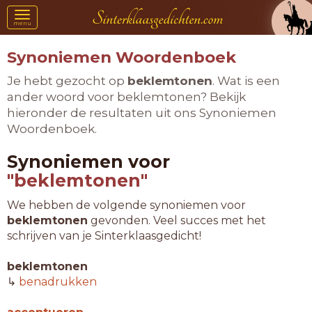
Toggle
menu
navigation
Synoniemen Woordenboek
Je hebt gezocht op
beklemtonen
. Wat is een
ander woord voor beklemtonen? Bekijk
hieronder de resultaten uit ons Synoniemen
Woordenboek.
Synoniemen voor
"beklemtonen"
We hebben de volgende synoniemen voor
beklemtonen
gevonden. Veel succes met het
schrijven van je Sinterklaasgedicht!
beklemtonen
↳
benadrukken