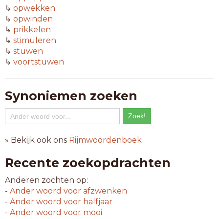
↳
opwekken
↳
opwinden
↳
prikkelen
↳
stimuleren
↳
stuwen
↳
voortstuwen
Synoniemen zoeken
» Bekijk ook ons
Rijmwoordenboek
Recente zoekopdrachten
Anderen zochten op:
-
Ander woord voor
afzwenken
-
Ander woord voor
halfjaar
-
Ander woord voor
mooi