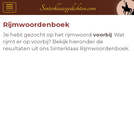
Toggle
menu
navigation
Rijmwoordenboek
Je hebt gezocht op het rijmwoord
voorbij
. Wat
rijmt er op voorbij? Bekijk hieronder de
resultaten uit ons Sinterklaas Rijmwoordenboek.