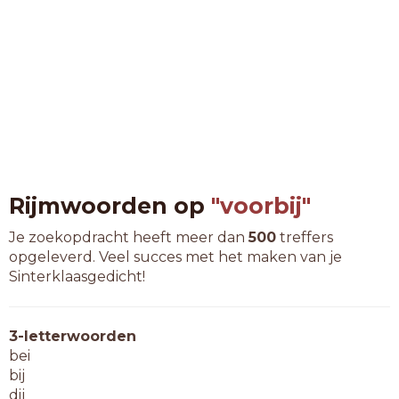
Rijmwoorden op
"voorbij"
Je zoekopdracht heeft meer dan
500
treffers
opgeleverd. Veel succes met het maken van je
Sinterklaasgedicht!
3-letterwoorden
bei
bij
dij