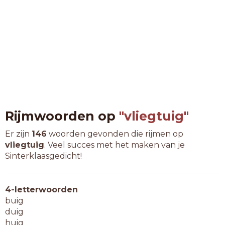
Rijmwoorden op
"vliegtuig"
Er zijn
146
woorden gevonden die rijmen op
vliegtuig
. Veel succes met het maken van je
Sinterklaasgedicht!
4-letterwoorden
buig
duig
huig