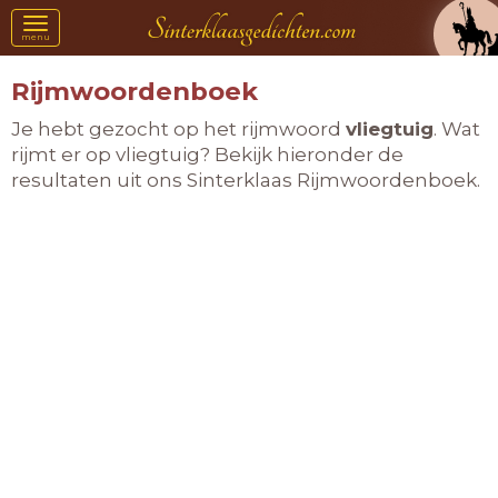
Toggle
menu
navigation
Rijmwoordenboek
Je hebt gezocht op het rijmwoord
vliegtuig
. Wat
rijmt er op vliegtuig? Bekijk hieronder de
resultaten uit ons Sinterklaas Rijmwoordenboek.