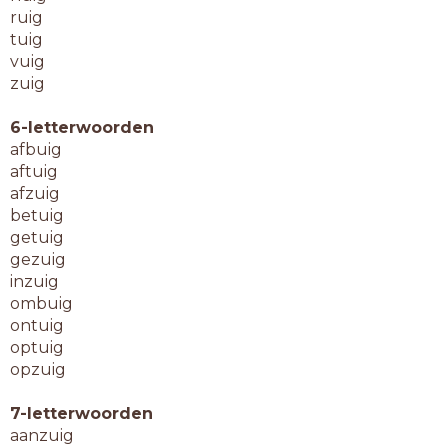
ruig
tuig
vuig
zuig
6-letterwoorden
afbuig
aftuig
afzuig
betuig
getuig
gezuig
inzuig
ombuig
ontuig
optuig
opzuig
7-letterwoorden
aanzuig