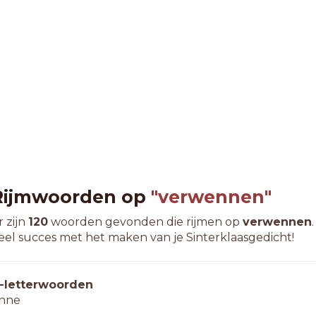
Rijmwoorden op
"verwennen"
r zijn
120
woorden gevonden die rijmen op
verwennen
.
eel succes met het maken van je Sinterklaasgedicht!
-letterwoorden
nne