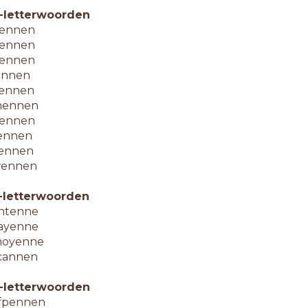
-letterwoorden
ennen
ennen
ennen
ennen
ennen
ennen
ennen
ennen
ennen
ennen
-letterwoorden
ntenne
ayenne
oyenne
cannen
-letterwoorden
fpennen