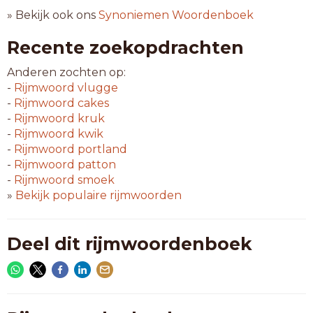
» Bekijk ook ons
Synoniemen Woordenboek
Recente zoekopdrachten
Anderen zochten op:
-
Rijmwoord
vlugge
-
Rijmwoord
cakes
-
Rijmwoord
kruk
-
Rijmwoord
kwik
-
Rijmwoord
portland
-
Rijmwoord
patton
-
Rijmwoord
smoek
»
Bekijk populaire rijmwoorden
Deel dit rijmwoordenboek