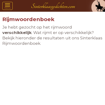
Toggle
menu
navigation
Rijmwoordenboek
Je hebt gezocht op het rijmwoord
verschikkelijk
. Wat rijmt er op verschikkelijk?
Bekijk hieronder de resultaten uit ons Sinterklaas
Rijmwoordenboek.