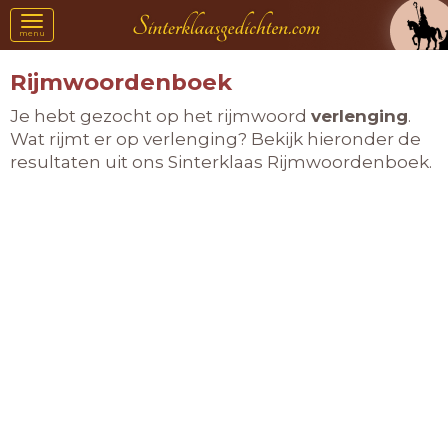
Toggle
menu
navigation
Rijmwoordenboek
Je hebt gezocht op het rijmwoord
verlenging
.
Wat rijmt er op verlenging? Bekijk hieronder de
resultaten uit ons Sinterklaas Rijmwoordenboek.