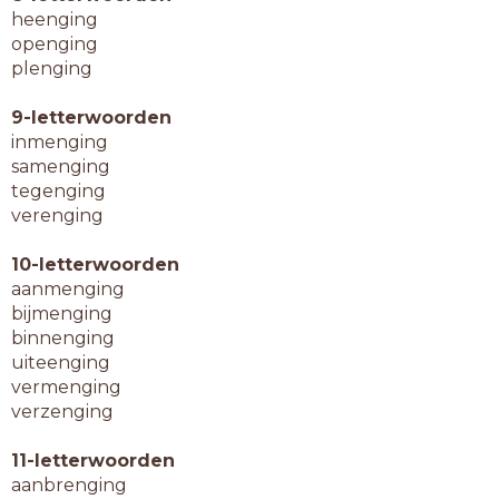
heenging
openging
plenging
9-letterwoorden
inmenging
samenging
tegenging
verenging
10-letterwoorden
aanmenging
bijmenging
binnenging
uiteenging
vermenging
verzenging
11-letterwoorden
aanbrenging