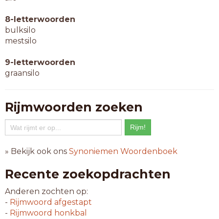
8-letterwoorden
bulksilo
mestsilo
9-letterwoorden
graansilo
Rijmwoorden zoeken
» Bekijk ook ons
Synoniemen Woordenboek
Recente zoekopdrachten
Anderen zochten op:
-
Rijmwoord
afgestapt
-
Rijmwoord
honkbal