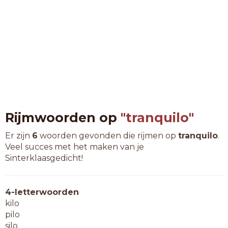
Rijmwoorden op
"tranquilo"
Er zijn
6
woorden gevonden die rijmen op
tranquilo
.
Veel succes met het maken van je
Sinterklaasgedicht!
4-letterwoorden
kilo
pilo
silo