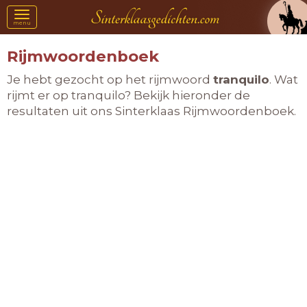
Toggle
menu
navigation
Rijmwoordenboek
Je hebt gezocht op het rijmwoord
tranquilo
. Wat
rijmt er op tranquilo? Bekijk hieronder de
resultaten uit ons Sinterklaas Rijmwoordenboek.