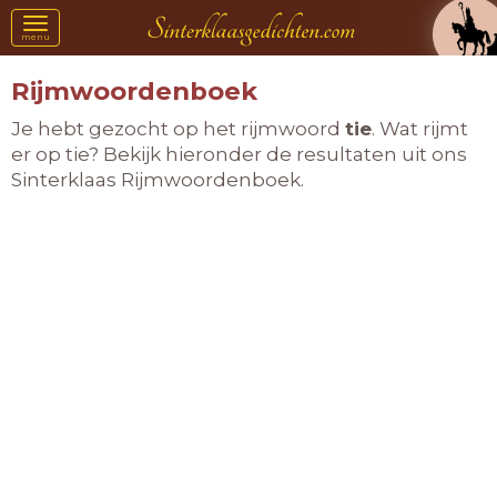
Toggle
menu
navigation
Rijmwoordenboek
Je hebt gezocht op het rijmwoord
tie
. Wat rijmt
er op tie? Bekijk hieronder de resultaten uit ons
Sinterklaas Rijmwoordenboek.