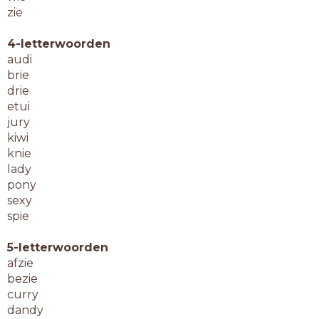
zie
4-letterwoorden
audi
brie
drie
etui
jury
kiwi
knie
lady
pony
sexy
spie
5-letterwoorden
afzie
bezie
curry
dandy