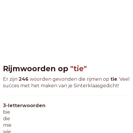
Rijmwoorden op
"tie"
Er zijn
246
woorden gevonden die rijmen op
tie
. Veel
succes met het maken van je Sinterklaasgedicht!
3-letterwoorden
bie
die
mie
wie