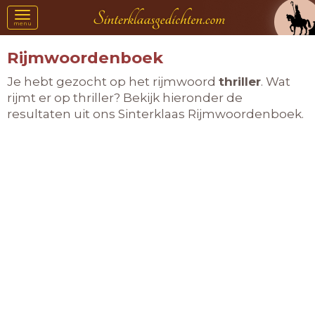
Toggle
menu
navigation
Rijmwoordenboek
Je hebt gezocht op het rijmwoord
thriller
. Wat
rijmt er op thriller? Bekijk hieronder de
resultaten uit ons Sinterklaas Rijmwoordenboek.