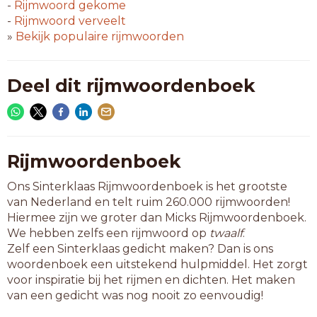
-
Rijmwoord
gekome
-
Rijmwoord
verveelt
»
Bekijk populaire rijmwoorden
Deel dit rijmwoordenboek
Rijmwoordenboek
Ons Sinterklaas Rijmwoordenboek is het grootste
van Nederland en telt ruim 260.000 rijmwoorden!
Hiermee zijn we groter dan Micks Rijmwoordenboek.
We hebben zelfs een rijmwoord op
twaalf
.
Zelf een Sinterklaas gedicht maken? Dan is ons
woordenboek een uitstekend hulpmiddel. Het zorgt
voor inspiratie bij het rijmen en dichten. Het maken
van een gedicht was nog nooit zo eenvoudig!