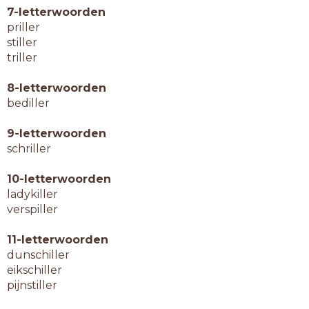
7-letterwoorden
priller
stiller
triller
8-letterwoorden
bediller
9-letterwoorden
schriller
10-letterwoorden
ladykiller
verspiller
11-letterwoorden
dunschiller
eikschiller
pijnstiller