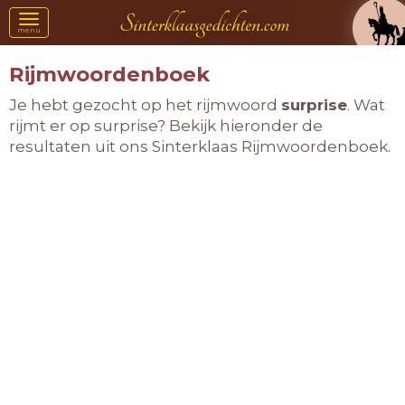
Toggle
menu
navigation
Rijmwoordenboek
Je hebt gezocht op het rijmwoord
surprise
. Wat
rijmt er op surprise? Bekijk hieronder de
resultaten uit ons Sinterklaas Rijmwoordenboek.