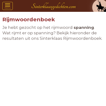
Toggle
menu
navigation
Rijmwoordenboek
Je hebt gezocht op het rijmwoord
spanning
.
Wat rijmt er op spanning? Bekijk hieronder de
resultaten uit ons Sinterklaas Rijmwoordenboek.