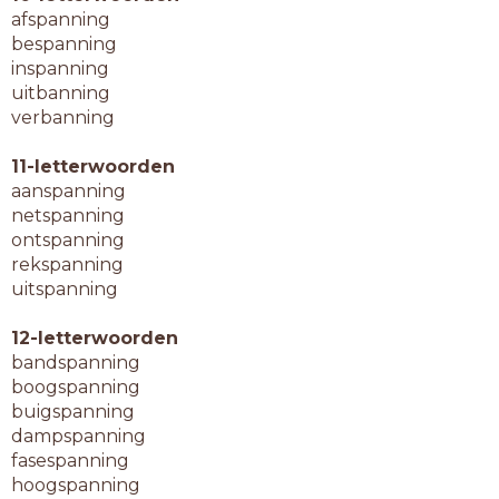
afspanning
bespanning
inspanning
uitbanning
verbanning
11-letterwoorden
aanspanning
netspanning
ontspanning
rekspanning
uitspanning
12-letterwoorden
bandspanning
boogspanning
buigspanning
dampspanning
fasespanning
hoogspanning