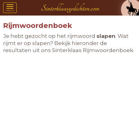
Toggle
menu
navigation
Rijmwoordenboek
Je hebt gezocht op het rijmwoord
slapen
. Wat
rijmt er op slapen? Bekijk hieronder de
resultaten uit ons Sinterklaas Rijmwoordenboek.