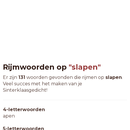
Rijmwoorden op
"slapen"
Er zijn
131
woorden gevonden die rijmen op
slapen
.
Veel succes met het maken van je
Sinterklaasgedicht!
4-letterwoorden
apen
5-letterwoorden