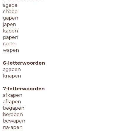
agape
chape
gapen
japen
kapen
papen
rapen
wapen
6-letterwoorden
agapen
knapen
7-letterwoorden
afkapen
afrapen
begapen
berapen
bewapen
na-apen