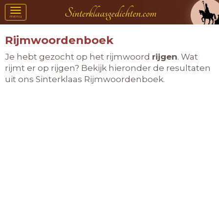
Toggle
menu
navigation
Rijmwoordenboek
Je hebt gezocht op het rijmwoord
rijgen
. Wat
rijmt er op rijgen? Bekijk hieronder de resultaten
uit ons Sinterklaas Rijmwoordenboek.