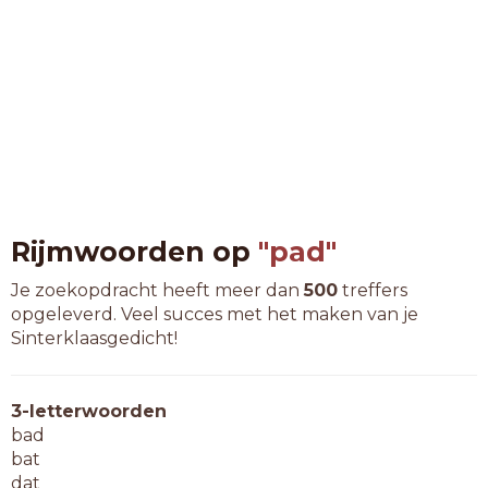
Rijmwoorden op
"pad"
Je zoekopdracht heeft meer dan
500
treffers
opgeleverd. Veel succes met het maken van je
Sinterklaasgedicht!
3-letterwoorden
bad
bat
dat