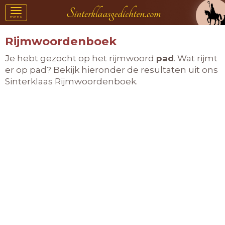
Toggle
menu
navigation
Rijmwoordenboek
Je hebt gezocht op het rijmwoord
pad
. Wat rijmt
er op pad? Bekijk hieronder de resultaten uit ons
Sinterklaas Rijmwoordenboek.