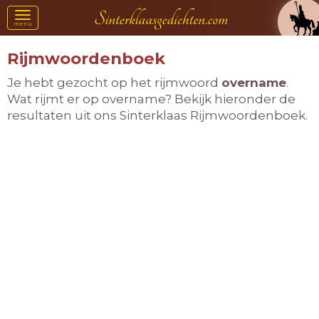
Toggle
menu
navigation
Rijmwoordenboek
Je hebt gezocht op het rijmwoord
overname
.
Wat rijmt er op overname? Bekijk hieronder de
resultaten uit ons Sinterklaas Rijmwoordenboek.