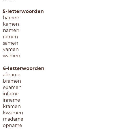
5-letterwoorden
hamen
kamen
namen
ramen
samen
vamen
wamen
6-letterwoorden
afname
bramen
examen
infame
inname
kramen
kwamen
madame
opname