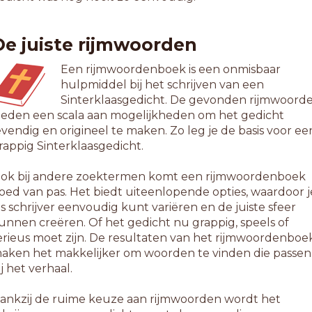
De juiste rijmwoorden
Een rijmwoordenboek is een onmisbaar
hulpmiddel bij het schrijven van een
Sinterklaasgedicht. De gevonden rijmwoord
ieden een scala aan mogelijkheden om het gedicht
evendig en origineel te maken. Zo leg je de basis voor ee
rappig Sinterklaasgedicht.
ok bij andere zoektermen komt een rijmwoordenboek
oed van pas. Het biedt uiteenlopende opties, waardoor j
ls schrijver eenvoudig kunt variëren en de juiste sfeer
unnen creëren. Of het gedicht nu grappig, speels of
erieus moet zijn. De resultaten van het rijmwoordenboe
aken het makkelijker om woorden te vinden die passen
ij het verhaal.
ankzij de ruime keuze aan rijmwoorden wordt het