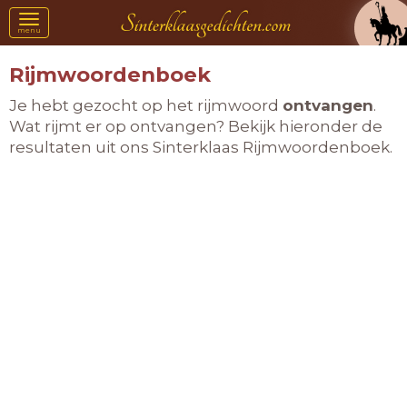
Toggle
menu
navigation
Rijmwoordenboek
Je hebt gezocht op het rijmwoord
ontvangen
.
Wat rijmt er op ontvangen? Bekijk hieronder de
resultaten uit ons Sinterklaas Rijmwoordenboek.