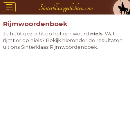
Toggle
menu
navigation
Rijmwoordenboek
Je hebt gezocht op het rijmwoord
niels
. Wat
rijmt er op niels? Bekijk hieronder de resultaten
uit ons Sinterklaas Rijmwoordenboek.