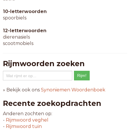
10-letterwoorden
spoorbiels
12-letterwoorden
dierenasiels
scootmobiels
Rijmwoorden zoeken
» Bekijk ook ons
Synoniemen Woordenboek
Recente zoekopdrachten
Anderen zochten op:
-
Rijmwoord
veghel
-
Rijmwoord
tuin