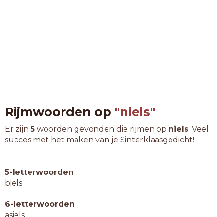
Rijmwoorden op
"niels"
Er zijn
5
woorden gevonden die rijmen op
niels
. Veel
succes met het maken van je Sinterklaasgedicht!
5-letterwoorden
biels
6-letterwoorden
asiels