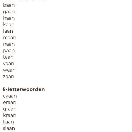
baan
gaan
haan
kaan
laan
maan
naan
paan
taan
vaan
waan
zaan
5-letterwoorden
cyaan
eraan
graan
kraan
liaan
slaan