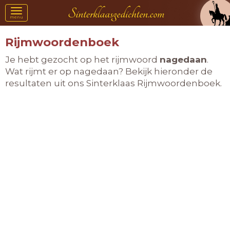
Toggle
menu
navigation
Rijmwoordenboek
Je hebt gezocht op het rijmwoord
nagedaan
.
Wat rijmt er op nagedaan? Bekijk hieronder de
resultaten uit ons Sinterklaas Rijmwoordenboek.