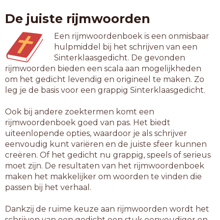
tactiek
De juiste rijmwoorden
trafiek
tragiek
Een rijmwoordenboek is een onmisbaar
uitziek
hulpmiddel bij het schrijven van een
verziek
Sinterklaasgedicht. De gevonden
zeeziek
rijmwoorden bieden een scala aan mogelijkheden
om het gedicht levendig en origineel te maken. Zo
8-letterwoorden
leg je de basis voor een grappig Sinterklaasgedicht.
arseniek
atletiek
Ook bij andere zoektermen komt een
aviatiek
rijmwoordenboek goed van pas. Het biedt
baatziek
uiteenlopende opties, waardoor je als schrijver
basiliek
eenvoudig kunt variëren en de juiste sfeer kunnen
canoniek
creëren. Of het gedicht nu grappig, speels of serieus
ceramiek
moet zijn. De resultaten van het rijmwoordenboek
doodziek
maken het makkelijker om woorden te vinden die
doorziek
passen bij het verhaal.
dynamiek
elastiek
Dankzij de ruime keuze aan rijmwoorden wordt het
energiek
schrijven van een gedicht een stuk eenvoudiger en