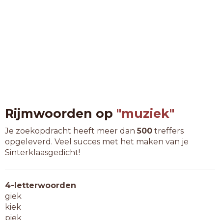
Rijmwoorden op
"muziek"
Je zoekopdracht heeft meer dan
500
treffers
opgeleverd. Veel succes met het maken van je
Sinterklaasgedicht!
4-letterwoorden
giek
kiek
piek