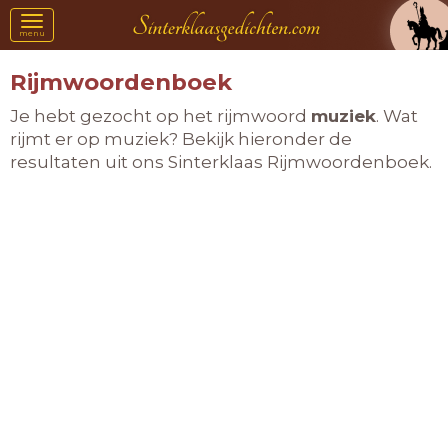
Toggle
menu
navigation
Rijmwoordenboek
Je hebt gezocht op het rijmwoord
muziek
. Wat
rijmt er op muziek? Bekijk hieronder de
resultaten uit ons Sinterklaas Rijmwoordenboek.