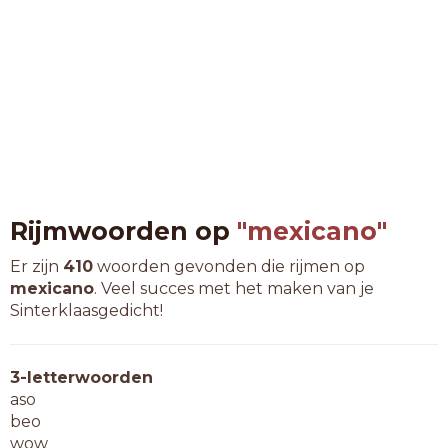
Rijmwoorden op
"mexicano"
Er zijn
410
woorden gevonden die rijmen op
mexicano
. Veel succes met het maken van je
Sinterklaasgedicht!
3-letterwoorden
aso
beo
wow