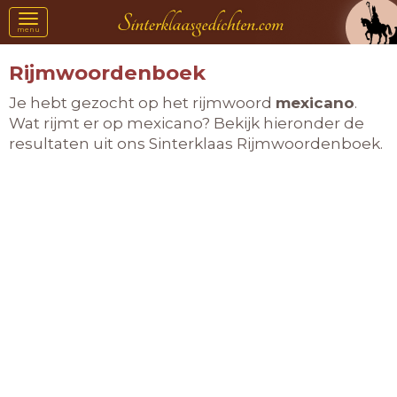
Toggle
menu
navigation
Rijmwoordenboek
Je hebt gezocht op het rijmwoord
mexicano
.
Wat rijmt er op mexicano? Bekijk hieronder de
resultaten uit ons Sinterklaas Rijmwoordenboek.