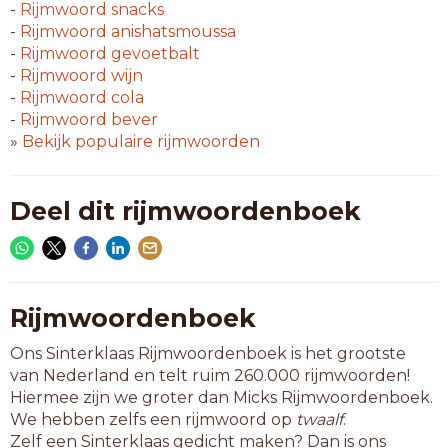
-
Rijmwoord
snacks
-
Rijmwoord
anishatsmoussa
-
Rijmwoord
gevoetbalt
-
Rijmwoord
wijn
-
Rijmwoord
cola
-
Rijmwoord
bever
»
Bekijk populaire rijmwoorden
Deel dit rijmwoordenboek
Rijmwoordenboek
Ons Sinterklaas Rijmwoordenboek is het grootste
van Nederland en telt ruim 260.000 rijmwoorden!
Hiermee zijn we groter dan Micks Rijmwoordenboek.
We hebben zelfs een rijmwoord op
twaalf
.
Zelf een Sinterklaas gedicht maken? Dan is ons