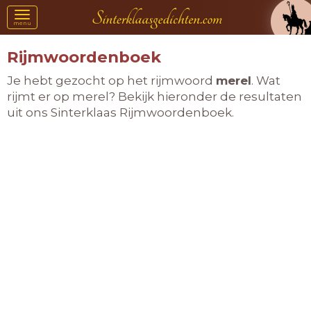
Toggle
menu
navigation
Rijmwoordenboek
Je hebt gezocht op het rijmwoord
merel
. Wat
rijmt er op merel? Bekijk hieronder de resultaten
uit ons Sinterklaas Rijmwoordenboek.