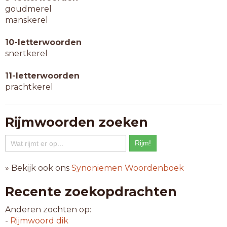
goudmerel
manskerel
10-letterwoorden
snertkerel
11-letterwoorden
prachtkerel
Rijmwoorden zoeken
» Bekijk ook ons
Synoniemen Woordenboek
Recente zoekopdrachten
Anderen zochten op:
-
Rijmwoord
dik