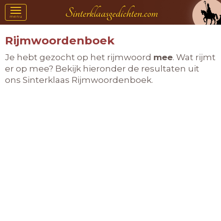
Toggle
menu
navigation
Rijmwoordenboek
Je hebt gezocht op het rijmwoord
mee
. Wat rijmt
er op mee? Bekijk hieronder de resultaten uit
ons Sinterklaas Rijmwoordenboek.