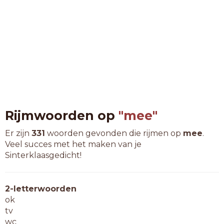
Rijmwoorden op
"mee"
Er zijn
331
woorden gevonden die rijmen op
mee
.
Veel succes met het maken van je
Sinterklaasgedicht!
2-letterwoorden
ok
tv
wc