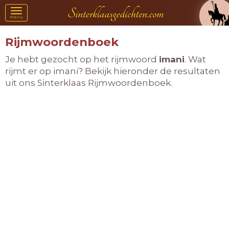
Toggle
menu
navigation
Rijmwoordenboek
Je hebt gezocht op het rijmwoord
imani
. Wat
rijmt er op imani? Bekijk hieronder de resultaten
uit ons Sinterklaas Rijmwoordenboek.