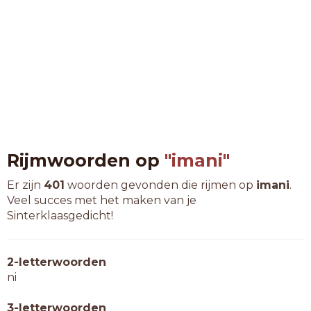
Rijmwoorden op
"imani"
Er zijn
401
woorden gevonden die rijmen op
imani
.
Veel succes met het maken van je
Sinterklaasgedicht!
2-letterwoorden
ni
3-letterwoorden