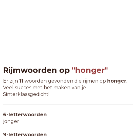
Rijmwoorden op
"honger"
Er zijn
11
woorden gevonden die rijmen op
honger
.
Veel succes met het maken van je
Sinterklaasgedicht!
6-letterwoorden
jonger
9-letterwoorden