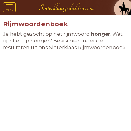
Toggle
menu
navigation
Rijmwoordenboek
Je hebt gezocht op het rijmwoord
honger
. Wat
rijmt er op honger? Bekijk hieronder de
resultaten uit ons Sinterklaas Rijmwoordenboek.