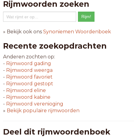
Rijmwoorden zoeken
» Bekijk ook ons
Synoniemen Woordenboek
Recente zoekopdrachten
Anderen zochten op:
-
Rijmwoord
gading
-
Rijmwoord
weerga
-
Rijmwoord
favoriet
-
Rijmwoord
gestopt
-
Rijmwoord
eline
-
Rijmwoord
kabine
-
Rijmwoord
verenioging
»
Bekijk populaire rijmwoorden
Deel dit rijmwoordenboek