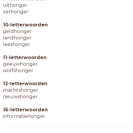
uithonger
verhonger
10-letterwoorden
geldhonger
landhonger
leeshonger
11-letterwoorden
geeuwhonger
wolfshonger
12-letterwoorden
machtshonger
nieuwshonger
16-letterwoorden
informatiehonger