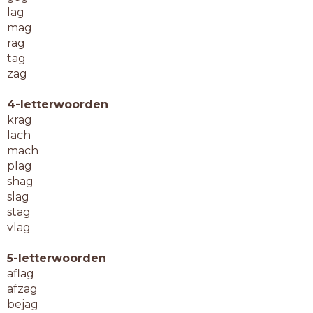
lag
mag
rag
tag
zag
4-letterwoorden
krag
lach
mach
plag
shag
slag
stag
vlag
5-letterwoorden
aflag
afzag
bejag