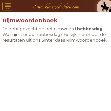
Toggle
menu
navigation
Rijmwoordenboek
Je hebt gezocht op het rijmwoord
hebbesdag
.
Wat rijmt er op hebbesdag? Bekijk hieronder de
resultaten uit ons Sinterklaas Rijmwoordenboek.