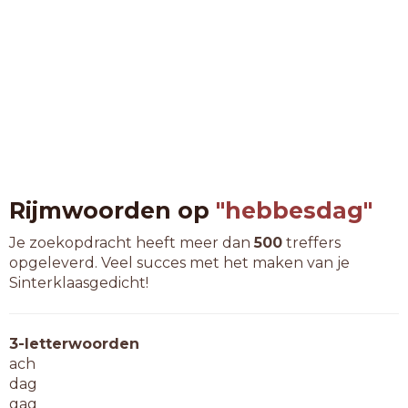
Rijmwoorden op
"hebbesdag"
Je zoekopdracht heeft meer dan
500
treffers
opgeleverd. Veel succes met het maken van je
Sinterklaasgedicht!
3-letterwoorden
ach
dag
gag