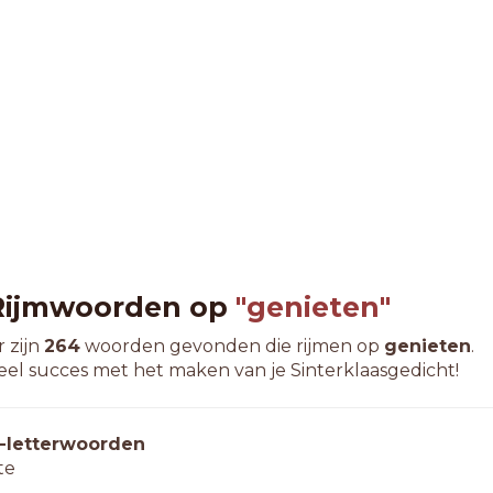
Rijmwoorden op
"genieten"
r zijn
264
woorden gevonden die rijmen op
genieten
.
eel succes met het maken van je Sinterklaasgedicht!
-letterwoorden
te