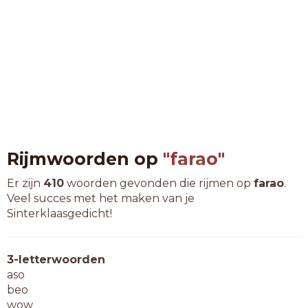
Rijmwoorden op
"farao"
Er zijn
410
woorden gevonden die rijmen op
farao
.
Veel succes met het maken van je
Sinterklaasgedicht!
3-letterwoorden
aso
beo
wow