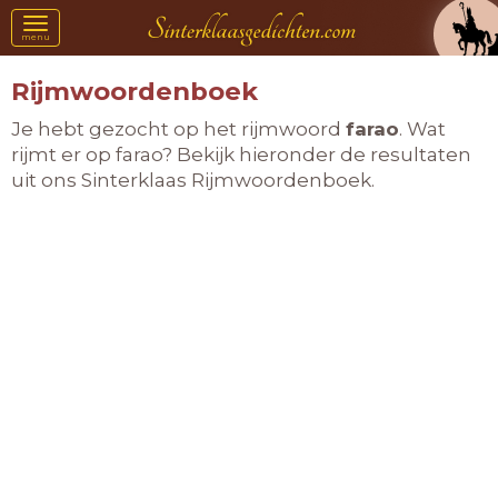
Toggle
menu
navigation
Rijmwoordenboek
Je hebt gezocht op het rijmwoord
farao
. Wat
rijmt er op farao? Bekijk hieronder de resultaten
uit ons Sinterklaas Rijmwoordenboek.