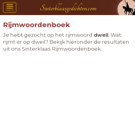
Toggle
menu
navigation
Rijmwoordenboek
Je hebt gezocht op het rijmwoord
dweil
. Wat
rijmt er op dweil? Bekijk hieronder de resultaten
uit ons Sinterklaas Rijmwoordenboek.