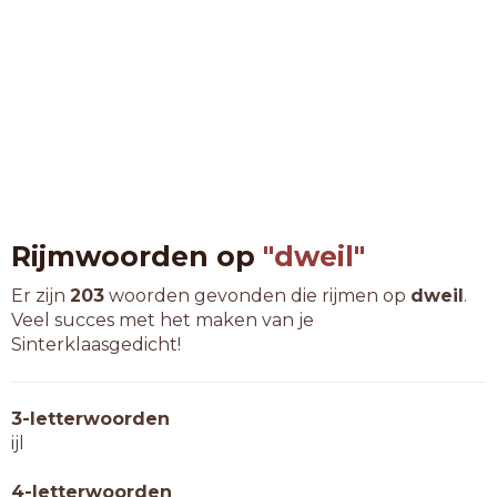
Rijmwoorden op
"dweil"
Er zijn
203
woorden gevonden die rijmen op
dweil
.
Veel succes met het maken van je
Sinterklaasgedicht!
3-letterwoorden
ijl
4-letterwoorden