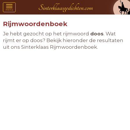
Toggle
menu
navigation
Rijmwoordenboek
Je hebt gezocht op het rijmwoord
doos
. Wat
rijmt er op doos? Bekijk hieronder de resultaten
uit ons Sinterklaas Rijmwoordenboek.