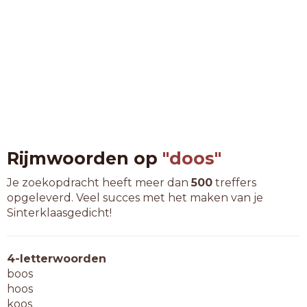
Rijmwoorden op
"doos"
Je zoekopdracht heeft meer dan
500
treffers
opgeleverd. Veel succes met het maken van je
Sinterklaasgedicht!
4-letterwoorden
boos
hoos
koos