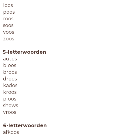
loos
poos
roos
soos
voos
zoos
5-letterwoorden
autos
bloos
broos
droos
kados
kroos
ploos
shows
vroos
6-letterwoorden
afkoos