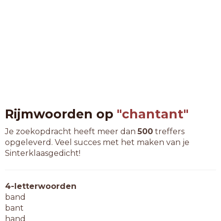
Rijmwoorden op
"chantant"
Je zoekopdracht heeft meer dan
500
treffers
opgeleverd. Veel succes met het maken van je
Sinterklaasgedicht!
4-letterwoorden
band
bant
hand