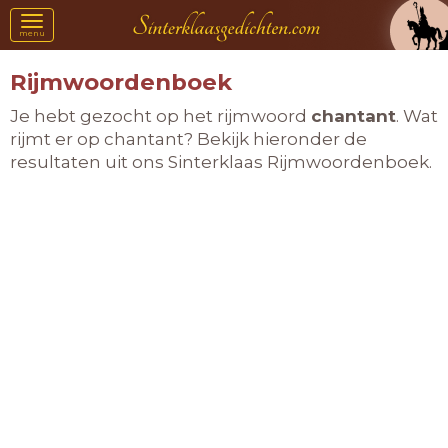
Toggle
menu
navigation
Rijmwoordenboek
Je hebt gezocht op het rijmwoord
chantant
. Wat
rijmt er op chantant? Bekijk hieronder de
resultaten uit ons Sinterklaas Rijmwoordenboek.