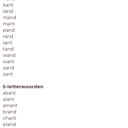
kant
land
mand
mant
pand
rand
sant
tand
wand
want
zand
zant
5-letterwoorden
akant
alant
amant
brand
chant
eland